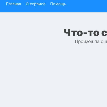
Главная
О сервисе
Помощь
Что-то 
Произошла оши