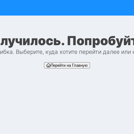
случилось. Попробуй
бка. Выберите, куда хотите перейти далее или
Перейти на Главную