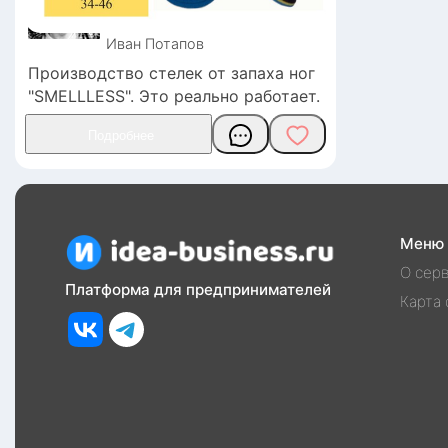
Иван
Потапов
Производство стелек от запаха ног
"SMELLLESS". Это реально работает.
Меню
О сер
Платформа для предпринимателей
Карта 