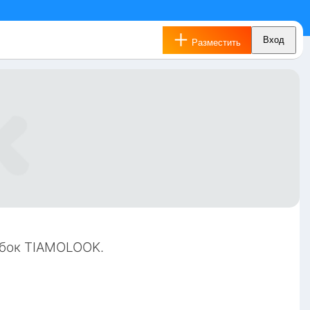
Вход
Разместить
бок TIAMOLOOK. 
