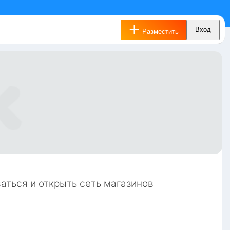
Вход
Разместить
ться и открыть сеть магазинов 