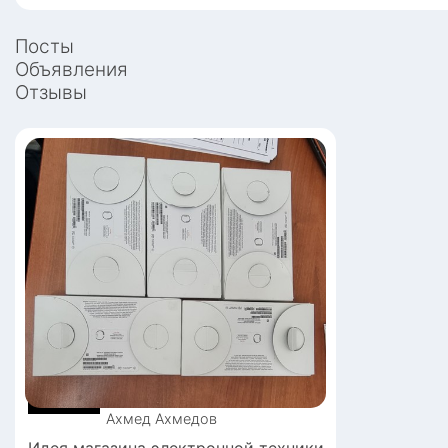
Посты
Объявления
Отзывы
Ахмед
Ахмедов
Идея магазина электронной техники