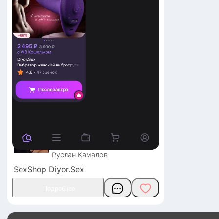
Руслан
Камалов
SexShop Diyor.Sex