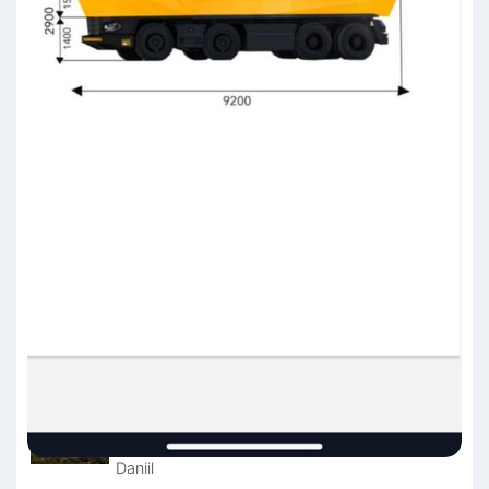
Daniil