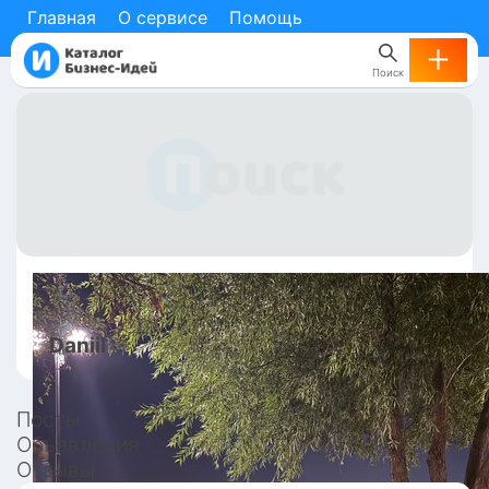
Главная
О сервисе
Помощь
Поиск
Daniil
Посты
Объявления
Отзывы