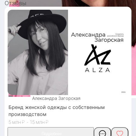
Отзывы
Александра
Загорская
Бренд женской одежды с собственным
производством
5
₽
-
15
₽