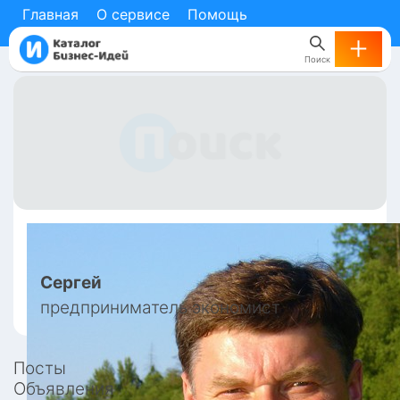
Главная
О сервисе
Помощь
Поиск
Сергей
предприниматель экономист
Посты
Объявления