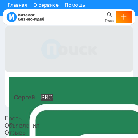
Главная
О сервисе
Помощь
Поиск
Сергей
PRO
Посты
Объявления
Отзывы