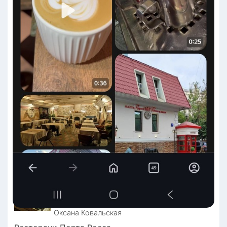
Оксана
Ковальская