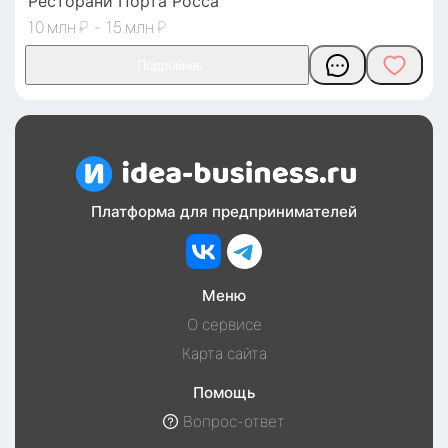
Ресторани Порта Росса
10
₽
-
15
₽
Платформа для предпринимателей
Меню
О сервисе
Карта сайта
Помощь
Вопрос-ответ