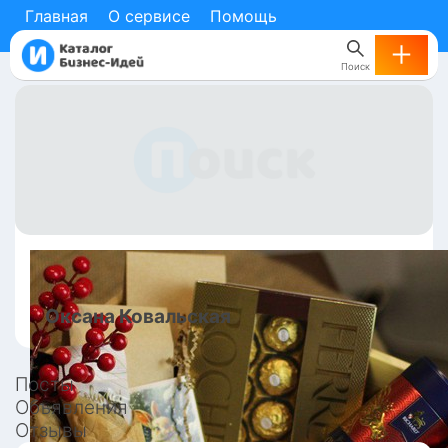
Главная
О сервисе
Помощь
Поиск
Оксана
Ковальская
Посты
Объявления
Отзывы