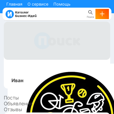
Главная
О сервисе
Помощь
Поиск
Иван
Посты
Объявления
Отзывы