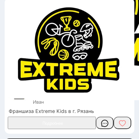
Иван
Франшиза Extreme Kids в г. Рязань