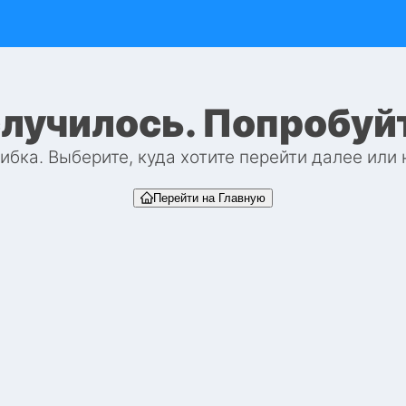
случилось. Попробуй
бка. Выберите, куда хотите перейти далее или
Перейти на Главную