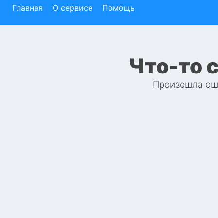
Главная
О сервисе
Помощь
Что-то 
Произошла оши