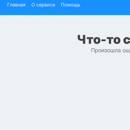
Главная
О сервисе
Помощь
Что-то 
Произошла оши