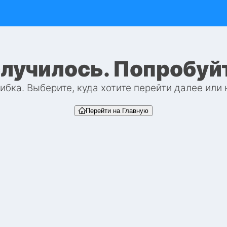
случилось. Попробуй
бка. Выберите, куда хотите перейти далее или
Перейти на Главную